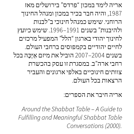
אריה לימד במכון “פרדס” בירושלים מאז
1987, והיה חבר בכיר במכון ומנהל החינוך
הרוחני.
שימש כמנהל חינוכי ב”לבנות
ולהיבנות” בשנים 1991–1996.
שימש כיועץ
לחינוך יהודי בארגון “הלל”
המפעיל מרכזים
לחיים יהודיים בקמפוסים ברחבי העולם.
בשנים 2004–2007 הוביל את מיזם אַיֶּכָּה בכל
רחבי ארה”ב. במסגרת זו עסק בהכשרת
צוותים חינוכיים באלפי ארגונים והעביר
הרצאות בכל העולם.
אריה חיבר את הספרים:
Around the Shabbat Table
–
A Guide to
Fulfilling and Meaningful Shabbat Table
Conversations (2000).