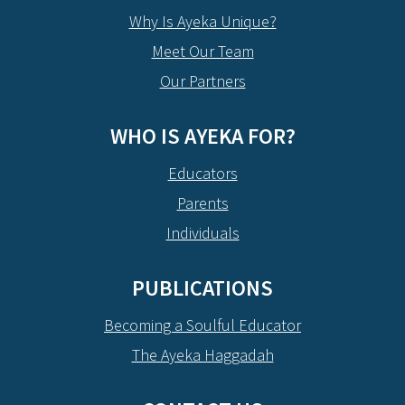
Why Is Ayeka Unique?
Meet Our Team
Our Partners
WHO IS AYEKA FOR?
Educators
Parents
Individuals
PUBLICATIONS
Becoming a Soulful Educator
The Ayeka Haggadah