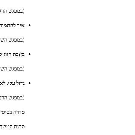
(במפגש הראש
איך להתמודד
(במפגש השני
בן/בת הזוג
(במפגש השלי
גדול עלי. ל
(במפגש הרבי
סדרה בסיסית
סדנת המשך ל