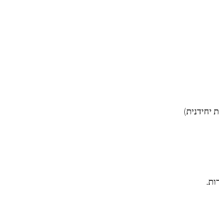
 יחידנית)
ות.