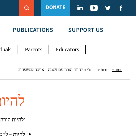
DONATE
PUBLICATIONS
SUPPORT US
iduals
Parents
Educators
Home
You are here:
»
להיות הורה עם נשמה – אייכה למשפחות
להיו
׳להיות הורה
להיות
– להכי