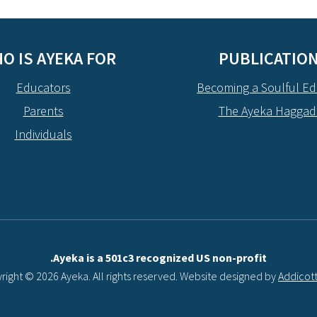
O IS AYEKA FOR?
PUBLICATIO
Educators
Becoming a Soulful Ed
Parents
The Ayeka Hagga
Individuals
Ayeka is a 501c3 recognized US non-profit.
right © 2026 Ayeka. All rights reserved. Website designed by
Addicot