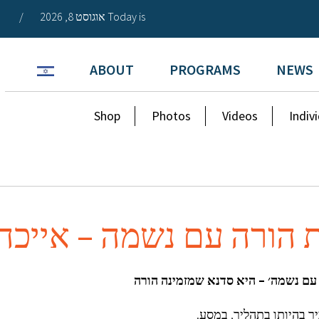
Today is אוגוסט 8, 2026
/
ABOUT
PROGRAMS
NEWS
Shop
Photos
Videos
Indiv
ת הורה עם נשמה – אייכ
 עם נשמה׳ – היא סדנא שמזמינה הורה
ר בהיותו בתהליך, במסע.