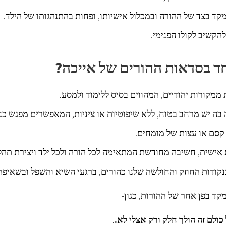
ד בצד של ההורה ובמכלול אישיותו, ופחות בהתנהגותו של הילד.
להקשיב לקולו הפנימי.
ד בסדאות ההורים של אייכה?
 ממקורות יהודיים, המהווים בסיס ללימוד ולמסע.
 בה יש מרחב בטוח, ללא שיפוטיות או ציניות, המאפשרים מפגש כנה
קסם או עצות של מומחים.
אישית, חשיבה מחודשת המתאימה לכל הורה ולכל ילד ויצירת תהלי
בנקודות החוזק והחולשה שלנו כהורים, ברגעי השיא והשפל ובשאיפה 
קד בפן אחר של ההורות, כגון-
ולם זה הולך חלק ורק אצלי לא.
.