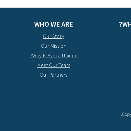
WHO WE ARE
WH
Our Story
Our Mission
Why Is Ayeka Unique?
Meet Our Team
Our Partners
.
Copy